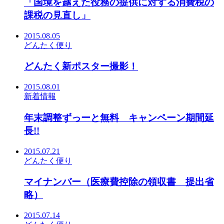
「国境を越えた役務の提供に対する消費税の
課税の見直し」
2015.08.05
どんたく便り
どんたく新ポスター撮影！
2015.08.01
新着情報
年末調整ずっーと無料 キャンペーン期間延
長!!
2015.07.21
どんたく便り
マイナンバー（医療費控除の領収書 提出省
略）
2015.07.14