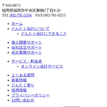
〒810-0073
福岡県福岡市中央区舞鶴2丁目8-20
TEL:
092-791-3334
FAX:092-781-0253
ホーム
どんたく会計について
どんたく会計にできること
個人開業サポート
会社設立サポート
会社業務サポート
サービス・料金表
オンライン会計サービス
よくある質問
新着情報
どんたく便り
採用情報
プライバシーポリシー
お問い合わせ