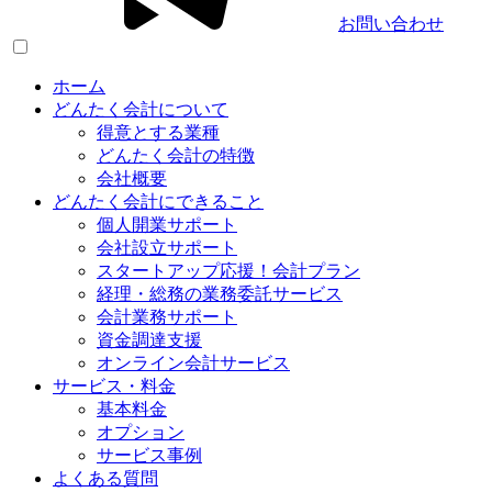
お問い合わせ
ホーム
どんたく会計について
得意とする業種
どんたく会計の特徴
会社概要
どんたく会計にできること
個人開業サポート
会社設立サポート
スタートアップ応援！会計プラン
経理・総務の業務委託サービス
会計業務サポート
資金調達支援
オンライン会計サービス
サービス・料金
基本料金
オプション
サービス事例
よくある質問