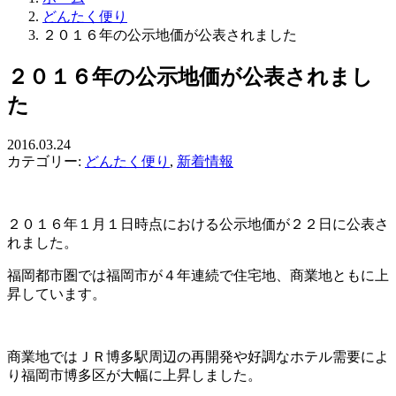
どんたく便り
２０１６年の公示地価が公表されました
２０１６年の公示地価が公表されまし
た
2016.03.24
カテゴリー:
どんたく便り
,
新着情報
２０１６年１月１日時点における公示地価が２２日に公表さ
れました。
福岡都市圏では福岡市が４年連続で住宅地、商業地ともに上
昇しています。
商業地ではＪＲ博多駅周辺の再開発や好調なホテル需要によ
り福岡市博多区が大幅に上昇しました。