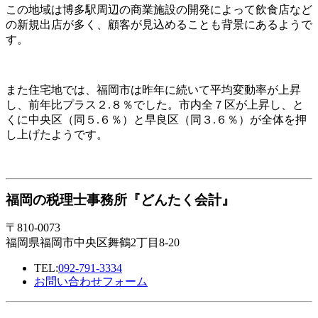
この地域は博多駅周辺の商業施設の開発によって飲食店など
の新規出店が多く、顧客が見込めることも背景にあるようで
す。
また住宅地では、福岡市は昨年に続いて平均変動率が上昇
し、前年比プラス２.８％でした。市内全７区が上昇し、と
くに中央区（同５.６％）と早良区（同３.６％）が全体を押
し上げたようです。
福岡の税理士事務所『どんたく会計』
〒810-0073
福岡県福岡市中央区舞鶴2丁目8-20
TEL:
092-791-3334
お問い合わせフォーム