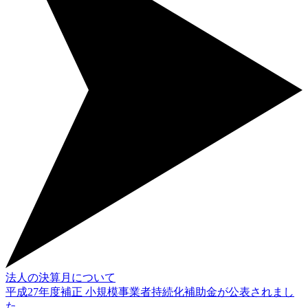
法人の決算月について
平成27年度補正 小規模事業者持続化補助金が公表されまし
た。