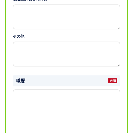
その他
職歴