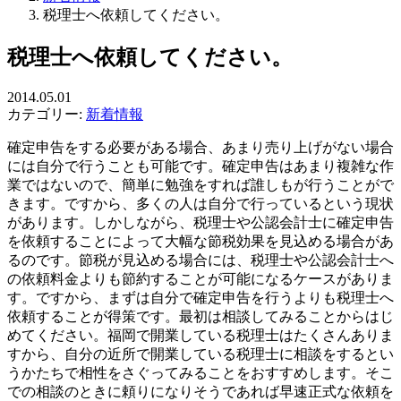
税理士へ依頼してください。
税理士へ依頼してください。
2014.05.01
カテゴリー:
新着情報
確定申告をする必要がある場合、あまり売り上げがない場合
には自分で行うことも可能です。確定申告はあまり複雑な作
業ではないので、簡単に勉強をすれば誰しもが行うことがで
きます。ですから、多くの人は自分で行っているという現状
があります。しかしながら、税理士や公認会計士に確定申告
を依頼することによって大幅な節税効果を見込める場合があ
るのです。節税が見込める場合には、税理士や公認会計士へ
の依頼料金よりも節約することが可能になるケースがありま
す。ですから、まずは自分で確定申告を行うよりも税理士へ
依頼することが得策です。最初は相談してみることからはじ
めてください。福岡で開業している税理士はたくさんありま
すから、自分の近所で開業している税理士に相談をするとい
うかたちで相性をさぐってみることをおすすめします。そこ
での相談のときに頼りになりそうであれば早速正式な依頼を