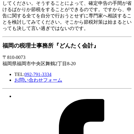
してください。そうすることによって、確定申告の手間が省
けるばかりか節税をすることができるのです。ですから、申
告に関する全てを自分で行おうとせずに専門家へ相談するこ
とを検討してみてください。そこから節税対策は始まるとい
っても決して言い過ぎではないのです。
福岡の税理士事務所『どんたく会計』
〒810-0073
福岡県福岡市中央区舞鶴2丁目8-20
TEL:
092-791-3334
お問い合わせフォーム