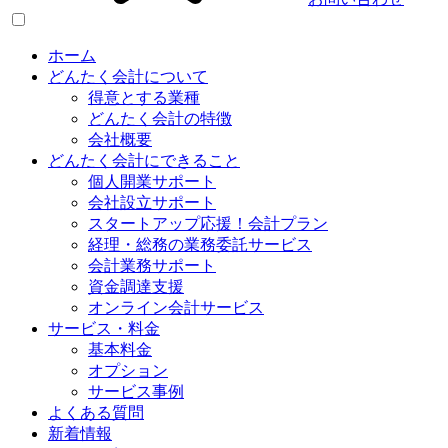
ホーム
どんたく会計について
得意とする業種
どんたく会計の特徴
会社概要
どんたく会計にできること
個人開業サポート
会社設立サポート
スタートアップ応援！会計プラン
経理・総務の業務委託サービス
会計業務サポート
資金調達支援
オンライン会計サービス
サービス・料金
基本料金
オプション
サービス事例
よくある質問
新着情報