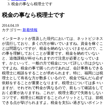
税金の事なら税理士です
税金の事なら税理士です
2014.04.19
カテゴリー:
新着情報
インターネットが普及した現代においては、ネットビジネス
が流行しており、多くの方が稼いでいますね。資金を稼ぐこ
とは問題ないですが、税金を納めないといけませんので、こ
の事を理解しておくことが重要です。税金を納めていない
と、追徴課税が科せられますので注意が必要となっていま
す。かといって、一般の方で税金について詳しい方は少ない
ですよね。税金の事で困ったのであれば、会計事務もできる
税理士に相談をすることが求められます。特に、福岡には税
理士として有名な方が数多くいるので、税金で悩んだら必ず
依頼をすることが重要となります。税理士については多々い
ますが、それぞれで料金が異なるので、前もって確認をして
おく必要がありますね。これが、税理士選びで失敗をしない
コツです。税理士に相談することのメリットとしては、節税
できる点が挙げられますよ。税金を支払い過ぎないポイント