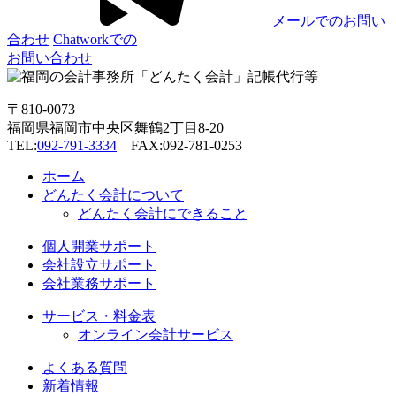
メールでのお問い
合わせ
Chatworkでの
お問い合わせ
〒810-0073
福岡県福岡市中央区舞鶴2丁目8-20
TEL:
092-791-3334
FAX:092-781-0253
ホーム
どんたく会計について
どんたく会計にできること
個人開業サポート
会社設立サポート
会社業務サポート
サービス・料金表
オンライン会計サービス
よくある質問
新着情報