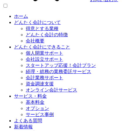
ホーム
どんたく会計について
得意とする業種
どんたく会計の特徴
会社概要
どんたく会計にできること
個人開業サポート
会社設立サポート
スタートアップ応援！会計プラン
経理・総務の業務委託サービス
会計業務サポート
資金調達支援
オンライン会計サービス
サービス・料金
基本料金
オプション
サービス事例
よくある質問
新着情報