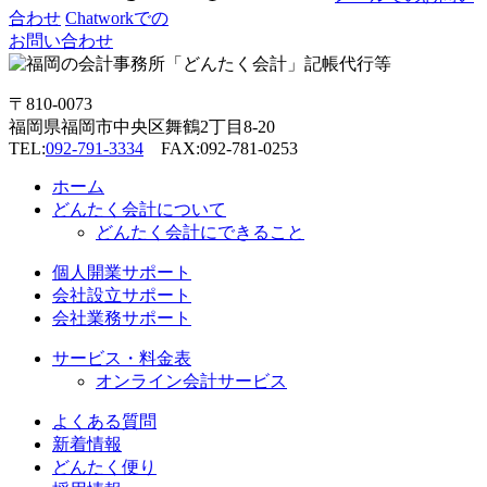
合わせ
Chatworkでの
お問い合わせ
〒810-0073
福岡県福岡市中央区舞鶴2丁目8-20
TEL:
092-791-3334
FAX:092-781-0253
ホーム
どんたく会計について
どんたく会計にできること
個人開業サポート
会社設立サポート
会社業務サポート
サービス・料金表
オンライン会計サービス
よくある質問
新着情報
どんたく便り