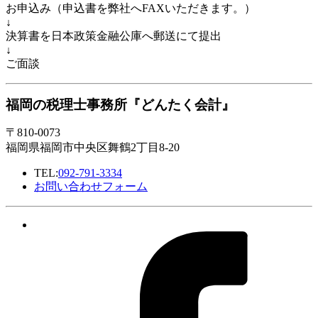
お申込み（申込書を弊社へFAXいただきます。）
↓
決算書を日本政策金融公庫へ郵送にて提出
↓
ご面談
福岡の税理士事務所『どんたく会計』
〒810-0073
福岡県福岡市中央区舞鶴2丁目8-20
TEL:
092-791-3334
お問い合わせフォーム