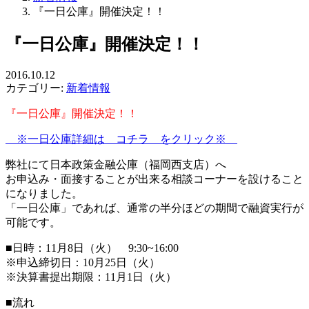
『一日公庫』開催決定！！
『一日公庫』開催決定！！
2016.10.12
カテゴリー:
新着情報
『一日公庫』開催決定！！
※一日公庫詳細は コチラ をクリック※
弊社にて日本政策金融公庫（福岡西支店）へ
お申込み・面接することが出来る相談コーナーを設けること
になりました。
「一日公庫」であれば、通常の半分ほどの期間で融資実行が
可能です。
■日時：11月8日（火） 9:30~16:00
※申込締切日：10月25日（火）
※決算書提出期限：11月1日（火）
■流れ