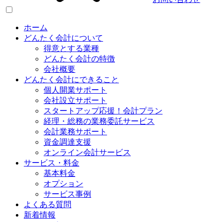
ホーム
どんたく会計について
得意とする業種
どんたく会計の特徴
会社概要
どんたく会計にできること
個人開業サポート
会社設立サポート
スタートアップ応援！会計プラン
経理・総務の業務委託サービス
会計業務サポート
資金調達支援
オンライン会計サービス
サービス・料金
基本料金
オプション
サービス事例
よくある質問
新着情報